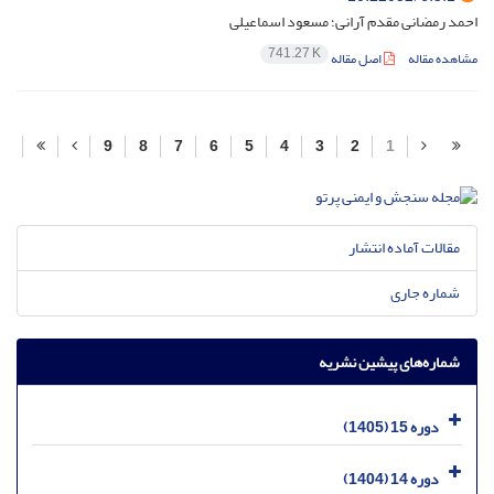
احمد رمضانی مقدم آرانی؛ مسعود اسماعیلی
741.27 K
مشاهده مقاله
اصل مقاله
9
8
7
6
5
4
3
2
1
مقالات آماده انتشار
شماره جاری
شماره‌های پیشین نشریه
دوره 15 (1405)
دوره 14 (1404)