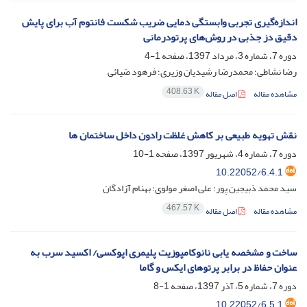
اندازه‌گیری تجربی وابستگی دمایی ضریب شکست فانتوم آب برای پایش
دقیق دز جذبی در روش‌های پرتودرمانی
دوره 7، شماره 3، مرداد 1397، صفحه
1-4
رضا نشاطی؛ محمدرضا رشیدیان وزیری؛ فرهود ضیائی
408.63 K
مشاهده مقاله
اصل مقاله
نقش تهویه طبیعی بر کاهش غلظت رادون داخل ساختمان ها
دوره 7، شماره 4، شهریور 1397، صفحه
1-10
10.22052/6.4.1
سید محمد ذبیجین پور؛ علی اصغر مولوی؛ بهنام آزادگان
467.57 K
مشاهده مقاله
اصل مقاله
ساخت و مشخصه یابی نانوکامپوزیت پلیمری اپوکسی/ اکسید سرب به
عنوان حفاظ در برابر پرتوهای ایکس و گاما
دوره 7، شماره 5، آذر 1397، صفحه
1-8
10.22052/6.5.1