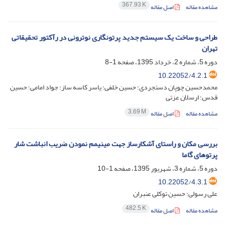
367.93 K
مشاهده مقاله
اصل مقاله
طراحی و ساخت یک سیستم جدید پرتونگاری نوترونی در رآکتور تحقیقاتی
تهران
دوره 5، شماره 2، خرداد 1395، صفحه
1-8
10.22052/4.2.1
محمدحسین چوپان دستجردی؛ حسین خلفی؛ یاسر کاسه ساز؛ جواد امامی؛ حسین
قدس؛ ارسلان عزتی
3.69 M
مشاهده مقاله
اصل مقاله
بررسی مکان و راستای آشکارساز جهت مینیمم نمودن ضریب انباشت شار
پرتوهای گاما
دوره 5، شماره 3، شهریور 1395، صفحه
1-10
10.22052/4.3.1
علی رسولی؛ حسین توکلی عنبران
482.5 K
مشاهده مقاله
اصل مقاله