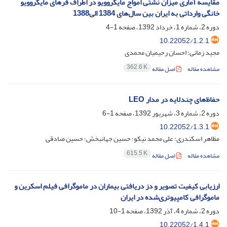
مقایسه آماری میزان نشتی امواج مایکروویو در اطراف فرهای مایکروویو
خانگی وارداتی به ایران بین سال‌های 1384 الی1388
دوره 2، شماره 1، خرداد 1392، صفحه
1-4
10.22052/1.2.1
مجید زمانی؛ احسان رحیمیان محمدی
362.6 K
مشاهده مقاله
اصل مقاله
حفاظ‌های چندلایه در مدار LEO
دوره 2، شماره 3، شهریور 1392، صفحه
1-6
10.22052/1.3.1
مظاهر اسکندری؛ علی محمد نیکو؛ حسین جهانبخش؛ حسین صادقی
615.5 K
مشاهده مقاله
اصل مقاله
ارزیابی کیفیت تصویر و دز دریافتی بیماران در ماموگرافی فیلم اسکرین و
ماموگرافی کامپیوتری‌شده در ایران
دوره 2، شماره 4، آذر 1392، صفحه
1-10
10.22052/1.4.1