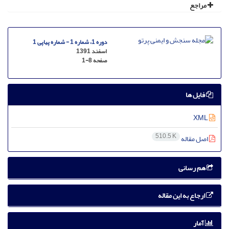
مراجع
دوره 1، شماره 1 - شماره پیاپی 1
اسفند 1391
صفحه
1-8
فایل ها
XML
510.5 K
اصل مقاله
هم رسانی
ارجاع به این مقاله
آمار