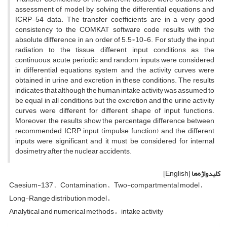
assessment of model by solving the differential equations and
ICRP-54 data. The transfer coefficients are in a very good
consistency to the COMKAT software code results with the
absolute difference in an order of 5.5×10-6. For study the input
radiation to the tissue, different input conditions as the
continuous, acute, periodic and random inputs were considered
in differential equations system and the activity curves were
obtained in urine and excretion in these conditions. The results
indicates that although the human intake activity was assumed to
be equal in all conditions but the excretion and the urine activity
curves were different for different shape of input functions.
Moreover, the results show the percentage difference between
recommended ICRP input (impulse function) and the different
inputs were significant and it must be considered for internal
dosimetry after the nuclear accidents.
کلیدواژه‌ها
[English]
Caesium-137
Contamination
Two-compartmental model
Long-Range distribution model
Analytical and numerical methods
intake activity