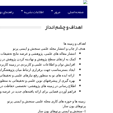
صفحه اصلی
مرور
اطلاعات نشریه
راهنمای ن
اهداف و چشم انداز
اهداف و زمینه ها
هدف از چاپ و انتشار مجله علمی سنجش و ایمنی پرتو
انتشار مقاله های علمی، پژوهشی و عرضه نتایج تحقیقات 
کمک به ارتقای سطح پژوهش و نهادینه کردن پژوهش در زمی
افزایش توان و اطلاعات علمی و کاربردی در زمینه کاربرد
ایجاد بسترمناسب جهت برقراری ارتباط میان پژوهشگران
ارائه ایده های نو به منظور رفع نیازهای علمی و تحقیقاتی
بهره گیری از پیشرفتهای نوین علمی و تحقیقاتی به منظور
اطلاع رسانی در زمینه های پژوهشی- تخصصی حفاظت در برا
فراهم آوردن فضایی برای ارائه یافته‌های جدید در عرصه و
زمینه ها و حوزه های کاری مجله علمی سنجش و ایمنی پرتو
پرتوهای یون ساز:
1- سنجش و ایمنی پرتوهای یون ساز