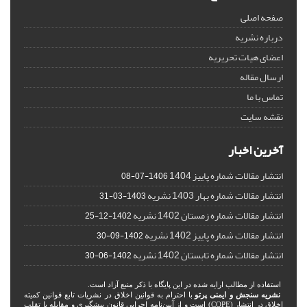
صفحه اصلی
درباره نشریه
اعضای هیات تحریریه
ارسال مقاله
تماس با ما
نقشه سایت
آخرین اخبار
انتشار مقالات شماره پاییز 1404
1406-07-08
انتشار مقالات شماره بهار 1403 نشریه
1403-03-31
انتشار مقالات شماره زمستان 1402 نشریه
1402-12-25
انتشار مقالات شماره پاییز 1402 نشریه
1402-09-30
انتشار مقالات شماره تابستان 1402 نشریه
1402-06-30
استفاده از مطالب ارایه شده در این پایگاه با ذکر منبع آزاد است.
نشریه سنجش و ایمنی پرتو
با احترام به قوانین اخلاق در نشریات تابع قوانین کمیته
اخلاق در انتشار (COPE) است و از آیین‌نامه اجرایی قانون پیشگیری و مقابله با تقلب