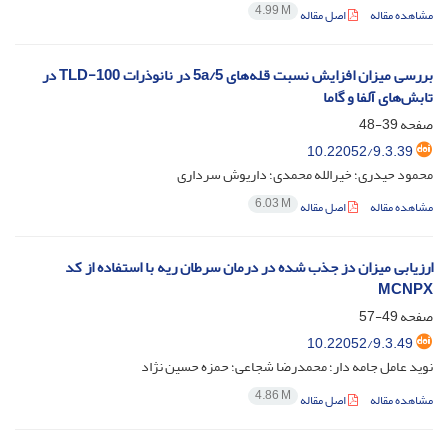
4.99 M
مشاهده مقاله
اصل مقاله
بررسی میزان افزایش نسبت قله‌های 5a/5 در نانوذرات TLD-100 در
تابش‌های آلفا و گاما
صفحه
39-48
10.22052/9.3.39
محمود حیدری؛ خیرالله محمدی؛ داریوش سرداری
6.03 M
مشاهده مقاله
اصل مقاله
ارزیابی میزان دز جذب شده در درمان سرطان ریه با استفاده از کد
MCNPX
صفحه
49-57
10.22052/9.3.49
نوید عامل جامه دار؛ محمدرضا شجاعی؛ حمزه حسین نژاد
4.86 M
مشاهده مقاله
اصل مقاله