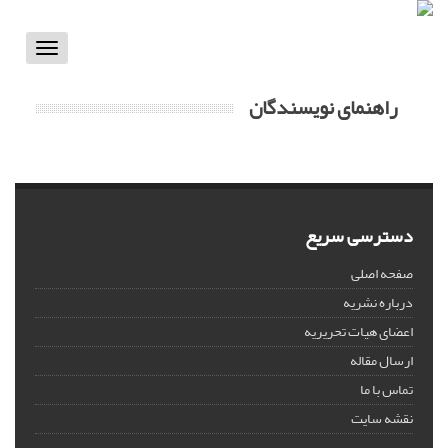
Toggle
vigation
راهنمای نویسندگان
دسترسی سریع
صفحه اصلی
درباره نشریه
اعضای هیات تحریریه
ارسال مقاله
تماس با ما
نقشه سایت