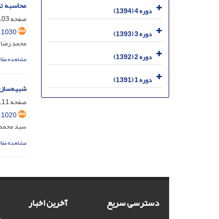
محاسبه تو
دوره 4 (1394)
صفحه
03-109
.1030
دوره 3 (1393)
محمد رضا 
دوره 2 (1392)
مشاهده مقال
دوره 1 (1391)
شبیه‌سازی
صفحه
11-120
.1020
سید محمدر
مشاهده مقال
دسترسی سریع
آخرین اخبار