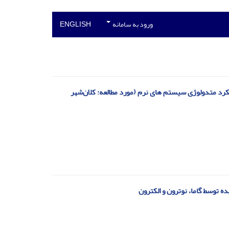
ورود به سامانه
ENGLISH
تفاده از مدل تنظیم گری با رویکرد متدولوژی سیستم های نرم (مورد مطالعه: کلان‌شهر
 توسط گاما، نوترون و الکترون