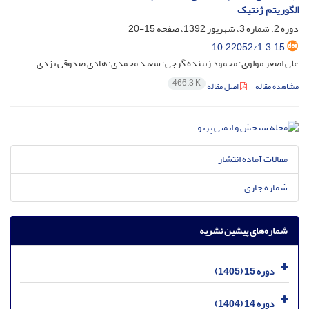
الگوریتم ژنتیک
دوره 2، شماره 3، شهریور 1392، صفحه
15-20
10.22052/1.3.15
علی اصغر مولوی؛ محمود زیبنده گرجی؛ سعید محمدی؛ هادی صدوقی یزدی
466.3 K
مشاهده مقاله
اصل مقاله
مقالات آماده انتشار
شماره جاری
شماره‌های پیشین نشریه
دوره 15 (1405)
دوره 14 (1404)