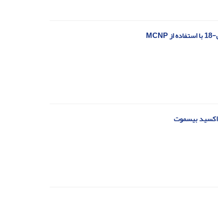
 اکسید‌ بیسموت