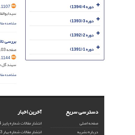
.1107
دوره 4 (1394)
سیدابوالق
دوره 3 (1393)
مشاهده مقال
دوره 2 (1392)
بررسی تاثیر شرایط شی
دوره 1 (1391)
صفحه
03-116
.1144
سهند گل مح
مشاهده مقال
دسترسی سریع
آخرین اخبار
صفحه اصلی
انتشار مقالات شماره پاییز 1404
درباره نشریه
انتشار مقالات شماره بهار 1403 نشریه