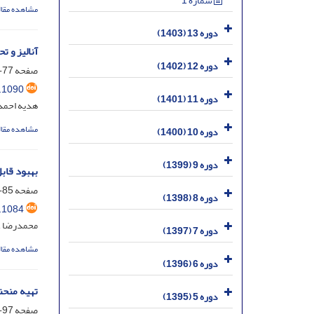
شماره 1
مشاهده مقال
دوره 13 (1403)
آنالیز و تحلیل رادیو‌داروی FDG تزریق شد
دوره 12 (1402)
صفحه
77-83
.1090
دوره 11 (1401)
هدیه احمد
مشاهده مقال
دوره 10 (1400)
دوره 9 (1399)
بهبود قاب
صفحه
85-96
دوره 8 (1398)
.1084
محمدرضا ع
دوره 7 (1397)
مشاهده مقال
دوره 6 (1396)
تهیه منحن
دوره 5 (1395)
صفحه
97-102