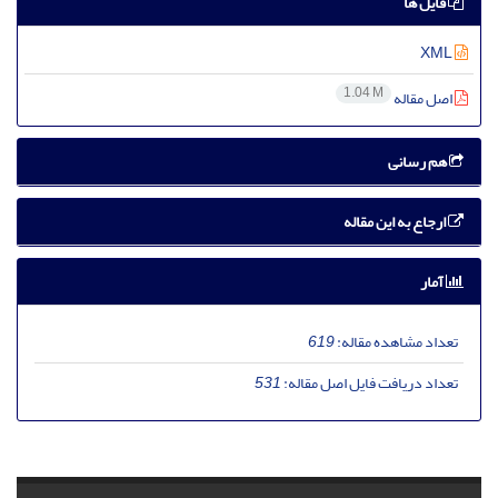
فایل ها
XML
1.04 M
اصل مقاله
هم رسانی
ارجاع به این مقاله
آمار
تعداد مشاهده مقاله:
619
تعداد دریافت فایل اصل مقاله:
531