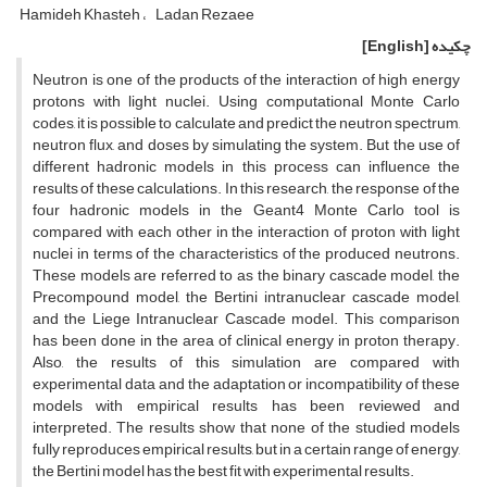
Hamideh Khasteh
Ladan Rezaee
چکیده
[English]
Neutron is one of the products of the interaction of high energy
protons with light nuclei. Using computational Monte Carlo
codes, it is possible to calculate and predict the neutron spectrum,
neutron flux, and doses by simulating the system. But the use of
different hadronic models in this process can influence the
results of these calculations. In this research, the response of the
four hadronic models in the Geant4 Monte Carlo tool is
compared with each other in the interaction of proton with light
nuclei in terms of the characteristics of the produced neutrons.
These models are referred to as the binary cascade model, the
Precompound model, the Bertini intranuclear cascade model,
and the Liege Intranuclear Cascade model. This comparison
has been done in the area of clinical energy in proton therapy.
Also, the results of this simulation are compared with
experimental data and the adaptation or incompatibility of these
models with empirical results has been reviewed and
interpreted. The results show that none of the studied models
fully reproduces empirical results, but in a certain range of energy,
the Bertini model has the best fit with experimental results.