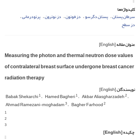
کلیدواژه‌ها
سرطان پستان
پستان دگرسو
دز فوتون
دز نوترون
پرتودرمانی
دز سطح
عنوان مقاله
[English]
Measuring the photon and thermal neutron dose values
of contralateral breast surface undergone breast cancer
radiation therapy
نویسندگان
[English]
1
1
2
Babak Shekarchi
Hamed Bagheri
Akbar Aliasgharzadeh
3
2
Ahmad Ramezani-moghadam
Bagher Farhood
1
2
3
چکیده
[English]