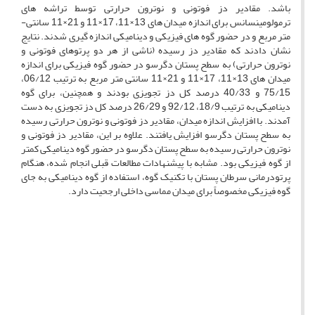
باشد. مقادیر دز فوتونی و نوترون­ حرارتی توسط تراشه­ های
ترمولومینسانس برای اندازه میدان­ های 13×11، 17×11 و 21×11 سانتی­
متر مربع و در حضور گوه­ های فیزیکی و دینامیکی اندازه­ گیری شدند. نتایج
نشان دادند که مقادیر دز رسیده (ناشی از هر دو پرتوهای فوتونی و
نوترون­ حرارتی) به سطح پستان دگرسو در حضور گوه فیزیکی برای اندازه
میدان­ های 13×11، 17×11 و 21×11 سانتی­ متر مربع به­ ترتیب 06/12،
75/15 و 40/33 درصد کل دز تجویزی بودند و همچنین، برای گوه
دینامیکی به ­ترتیب 18/9، 92/12 و 26/29 درصد کل دز تجویزی به ­دست
آمدند. با افزایش اندازه میدان، مقادیر دز فوتونی و نوترون­ حرارتی رسیده
به سطح پستان دگرسو افزایش یافتند. علاوه بر این، مقادیر دز فوتونی و
نوترون­ حرارتی رسیده به سطح پستان دگرسو در حضور گوه دینامیکی کمتر
از گوه فیزیکی بود. مشابه با پیشنهادات مطالعات قبلی انجام شده، هنگام
پرتودرمانی سرطان پستان با تکنیک گوه، استفاده از گوه دینامیکی به جای
گوه فیزیکی مخصوصاً برای میدان مماسی داخلی ارجحیت دارد.