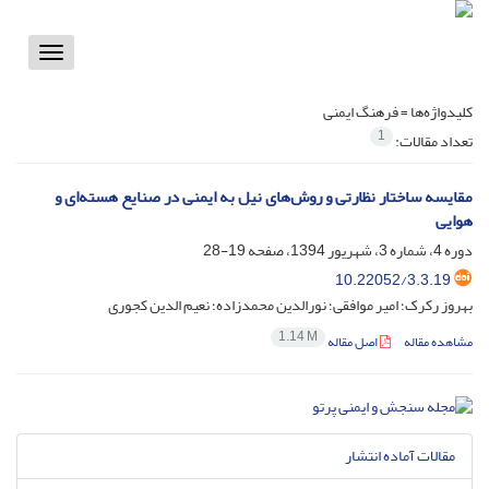
Toggle
vigation
کلیدواژه‌ها =
فرهنگ ایمنی
1
تعداد مقالات:
مقایسه ساختار نظارتی و روش‌های نیل به ایمنی در صنایع هسته‌ای و
هوایی
دوره 4، شماره 3، شهریور 1394، صفحه
19-28
10.22052/3.3.19
بهروز رکرک؛ امیر موافقی؛ نورالدین محمدزاده؛ نعیم الدین کجوری
1.14 M
مشاهده مقاله
اصل مقاله
مقالات آماده انتشار