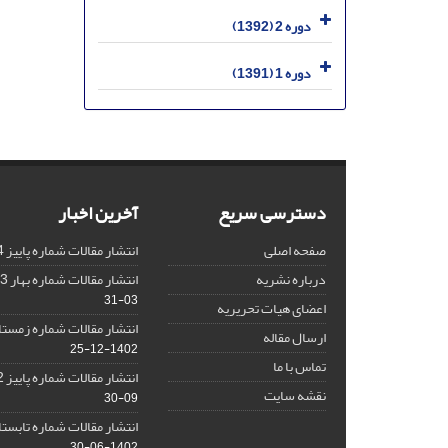
دوره 2 (1392)
دوره 1 (1391)
دسترسی سریع
آخرین اخبار
صفحه اصلی
انتشار مقالات شماره پاییز 1404
درباره نشریه
انتشار مقالات شماره بهار 1403 نشریه
03-31
اعضای هیات تحریریه
انتشار مقالات شماره زمستان 1402 نش
ارسال مقاله
1402-12-25
تماس با ما
انتشار مقالات شماره پاییز 1402 نشریه
نقشه سایت
09-30
انتشار مقالات شماره تابستان 1402 نش
1402-06-30