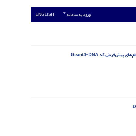
ورود به سامانه
ENGLISH
 پیش‌فرض کد Geant4-DNA