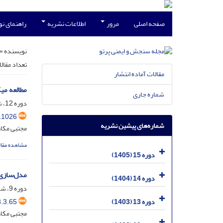
صفحه اصلی
مرور
اطلاعات نشریه
راهنمای ن
نویسنده =
تعداد مقال
مقالات آماده انتشار
مطالعه میک
شماره جاری
دوره 12، شماره 1، خرداد 1402، صفحه
.1026
شماره‌های پیشین نشریه
مجتبی مکا
مشاهده مقال
دوره 15 (1405)
مدل‌سازی توز
دوره 14 (1404)
دوره 9، شماره 3، خرداد 1399، صفحه
.3.65
دوره 13 (1403)
مجتبی مکار