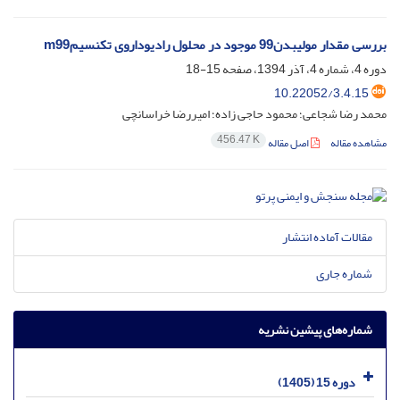
بررسی مقدار مولیبدن99 موجود در محلول رادیوداروی تکنسیمm99
دوره 4، شماره 4، آذر 1394، صفحه
15-18
10.22052/3.4.15
محمد رضا شجاعی؛ محمود حاجی زاده؛ امیررضا خراسانچی
456.47 K
مشاهده مقاله
اصل مقاله
مقالات آماده انتشار
شماره جاری
شماره‌های پیشین نشریه
دوره 15 (1405)