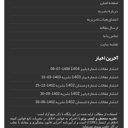
صفحه اصلی
درباره نشریه
اعضای هیات تحریریه
ارسال مقاله
تماس با ما
نقشه سایت
آخرین اخبار
انتشار مقالات شماره پاییز 1404
1406-07-08
انتشار مقالات شماره بهار 1403 نشریه
1403-03-31
انتشار مقالات شماره زمستان 1402 نشریه
1402-12-25
انتشار مقالات شماره پاییز 1402 نشریه
1402-09-30
انتشار مقالات شماره تابستان 1402 نشریه
1402-06-30
استفاده از مطالب ارایه شده در این پایگاه با ذکر منبع آزاد است.
نشریه سنجش و ایمنی پرتو
با احترام به قوانین اخلاق در نشریات تابع قوانین کمیته
اخلاق در انتشار (COPE) است و از آیین‌نامه اجرایی قانون پیشگیری و مقابله با تقلب
در آثار علمی پیروی می‌نماید.