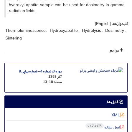
hydroxyl apatite sample can be used for dosimetry in gamma
radiation fields.
کلیدواژه‌ها
[English]
Thermoluminescence
Hydroxyapatite
Hydrolysis
Dosimetry
Sintering
مراجع
دوره 3، شماره 4 - شماره پیاپی 8
آذر 1393
صفحه
13-18
فایل ها
XML
676.98 K
اصل مقاله