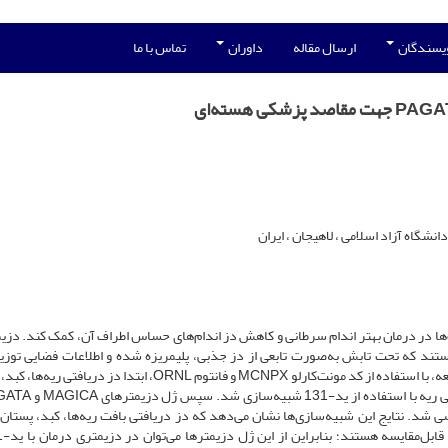
ویسندگان
ارسال مقاله
داوران
تماس با ما
شگاه آزاد اسلامی ، لاهیجان ، ایران
ها در درمان بهتر اندام سرطانی و کاهش دز اندام‌های حساس اطراف آن، کمک کند. دزی
ند که تحت تابش به‌صورت تابعی از دز جذبی، پلیمریزه شده و اطلاعات فضایی توزیع
تصویربرداری از ژل تابش دیده، قابل‌استخراج است. در این مطالعه، با استفاده از کد مونت‌کارلو MCNPX و فانتوم ORNL، ابتدا د
ی شد. نتایج این شبیه‌سازی‌ها نشان می‌دهد که دز دریافتی بافت ریه‌ها، کبد، پستان،