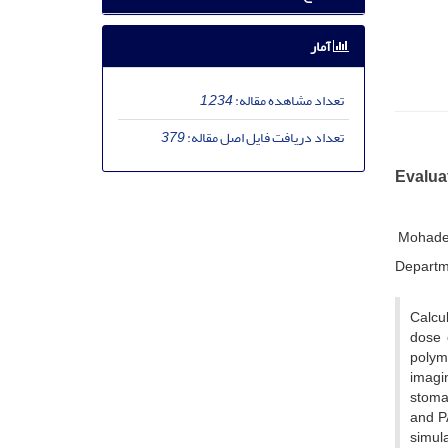
آمار
تعداد مشاهده مقاله:
1,234
تعداد دریافت فایل اصل مقاله:
379
Evalua
Mohade
Departme
Calcul
dose 
polyme
imagin
stomac
and P
simula