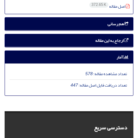
372.65 K
اصل مقاله
هم رسانی
ارجاع به این مقاله
آمار
تعداد مشاهده مقاله:
578
تعداد دریافت فایل اصل مقاله:
447
دسترسی سریع