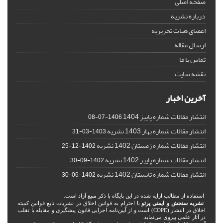
صفحه اصلی
درباره نشریه
اعضای هیات تحریریه
ارسال مقاله
تماس با ما
نقشه سایت
آخرین اخبار
انتشار مقالات شماره پاییز 1404
1406-07-08
انتشار مقالات شماره بهار 1403 نشریه
1403-03-31
انتشار مقالات شماره زمستان 1402 نشریه
1402-12-25
انتشار مقالات شماره پاییز 1402 نشریه
1402-09-30
انتشار مقالات شماره تابستان 1402 نشریه
1402-06-30
استفاده از مطالب ارایه شده در این پایگاه با ذکر منبع آزاد است.
نشریه سنجش و ایمنی پرتو
با احترام به قوانین اخلاق در نشریات تابع قوانین کمیته
اخلاق در انتشار (COPE) است و از آیین‌نامه اجرایی قانون پیشگیری و مقابله با تقلب
در آثار علمی پیروی می‌نماید.