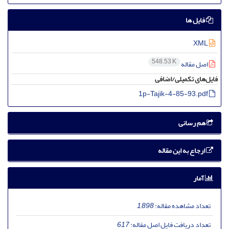
فایل ها
XML
548.53 K
اصل مقاله
فایل‌های تکمیلی/اضافی
1p-Tajik-4-85-93.pdf
هم رسانی
ارجاع به این مقاله
آمار
تعداد مشاهده مقاله:
1,898
تعداد دریافت فایل اصل مقاله:
617