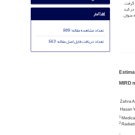
 مورد بررسی قرار گرفت.
مذکور در کبد
آمار
ه عنوان
تعداد مشاهده مقاله:
989
تعداد دریافت فایل اصل مقاله:
563
Estima
MIRD 
Zahra A
Hasan Y
1
Medical
2
Radiati