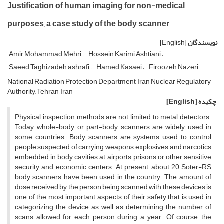
Justification of human imaging for non-medical
purposes, a case study of the body scanner
نویسندگان
[English]
Amir Mohammad Mehri
Hossein Karimi Ashtiani
Saeed Taghizadeh ashrafi
Hamed Kasaei
Firoozeh Nazeri
National Radiation Protection Department, Iran Nuclear Regulatory
Authority, Tehran, Iran
چکیده
[English]
Physical inspection methods are not limited to metal detectors.
Today, whole-body or part-body scanners are widely used in
some countries. Body scanners are systems used to control
people suspected of carrying weapons, explosives and narcotics
embedded in body cavities at airports, prisons or other sensitive
security and economic centers. At present, about 20 Soter-RS
body scanners have been used in the country. The amount of
dose received by the person being scanned with these devices is
one of the most important aspects of their safety that is used in
categorizing the device as well as determining the number of
scans allowed for each person during a year. Of course, the