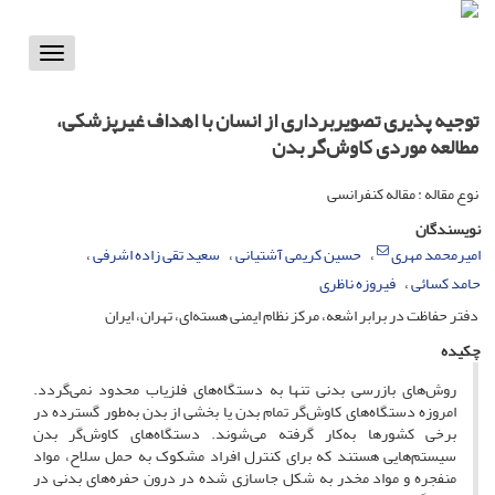
Toggle
vigation
توجیه پذیری تصویربرداری از انسان با اهداف غیرپزشکی،
مطالعه موردی کاوش‌گر بدن
نوع مقاله : مقاله کنفرانسی
نویسندگان
امیرمحمد مهری
حسین کریمی آشتیانی
سعید تقی زاده اشرفی
حامد کسائی
فیروزه ناظری
دفتر حفاظت در برابر اشعه، مرکز نظام ایمنی هسته‌ای، تهران، ایران
چکیده
روش‌های بازرسی بدنی تنها به دستگاه‌های فلزیاب محدود نمی‌گردد.
امروزه دستگاه‌های کاوش‌گر تمام بدن یا بخشی از بدن به‌طور گسترده در
برخی کشورها به‌کار گرفته می‌شوند. دستگاه‌های کاوش‌گر بدن
سیستم‌هایی هستند که برای کنترل افراد مشکوک به حمل سلاح، مواد
منفجره و مواد مخدر به شکل جاسازی شده در درون حفره‌های بدنی در