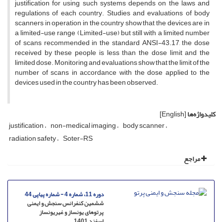
justification for using such systems depends on the laws and
regulations of each country. Studies and evaluations of body
scanners in operation in the country show that the devices are in
a limited-use range (Limited-use) but still with a limited number
of scans recommended in the standard ANSI-43.17, the dose
received by these people is less than the dose limit and the
limited dose. Monitoring and evaluations show that the limit of the
number of scans in accordance with the dose applied to the
devices used in the country has been observed.
کلیدواژه‌ها
[English]
justification
non-medical imaging
body scanner
radiation safety
Soter-RS
مراجع
دوره 11، شماره 4 - شماره پیاپی 44
ششمین کنفرانس سنجش و ایمنی
پرتوهای یونساز و غیریونساز
اسفند 1401