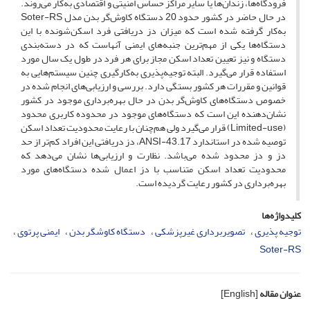
فرودگاه‌ها، زندان‌ها یا سایر مراکز حساس امنیتی و اقتصادی به‌کار می‌روند.
در حال حاضر در کشور حدود 20 دستگاه کاوش‌گر بدن مدل Soter-RS
به‌کار گرفته شده است که میزان دز دریافتی فرد اسکن‌شونده با این
دستگاه‌ها یکی از مهم‌ترین جنبه‌های ایمنی آنهاست که در دسته‌بندی
دستگاه و نیز تعیین تعداد اسکن مجاز برای هر فرد در طول یک سال مورد
استفاده قرار می‌گیرد. البته توجیه‌پذیری به‌کارگیری چنین سیستم‌هایی به
قوانین و مقررات هر کشور بستگی دارد. بررسی و ارزیابی‌های انجام شده در
خصوص دستگاه‌های کاوش‌گر بدن در حال بهره‌برداری موجود در کشور
نشان‌دهنده این است که دستگاه‌های موجود در محدوده کاربری محدود
(Limited-use) قرار می‌گیرد ولی هم‌چنان با رعایت محدودیت تعداد اسکن
توصیه شده در استاندارد ANSI-43.17، دز دریافتی این افراد کم‌تر از حد
دز و دز محدود شده می‌باشد. نظارت و ارزیابی‌ها نشان می‌دهد که
محدودیت تعداد اسکن متناسب با دز اعمال شده دستگاه‌های مورد
بهره‌برداری در کشور رعایت گردیده است.
کلیدواژه‌ها
توجیه پذیری
تصویربرداری غیرپزشکی
دستگاه کاوشگر بدن
ایمنی پرتوی
Soter-RS
عنوان مقاله
[English]