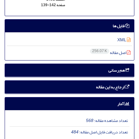
صفحه
139-142
فایل ها
XML
256.07 K
اصل مقاله
هم رسانی
ارجاع به این مقاله
آمار
تعداد مشاهده مقاله:
568
تعداد دریافت فایل اصل مقاله:
484