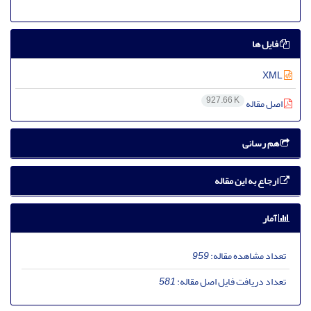
فایل ها
XML
927.66 K
اصل مقاله
هم رسانی
ارجاع به این مقاله
آمار
تعداد مشاهده مقاله:
959
تعداد دریافت فایل اصل مقاله:
581