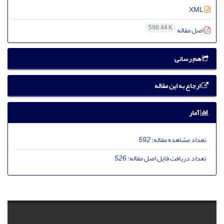
XML
598.44 K
اصل مقاله
هم رسانی
ارجاع به این مقاله
آمار
تعداد مشاهده مقاله:
592
تعداد دریافت فایل اصل مقاله:
526