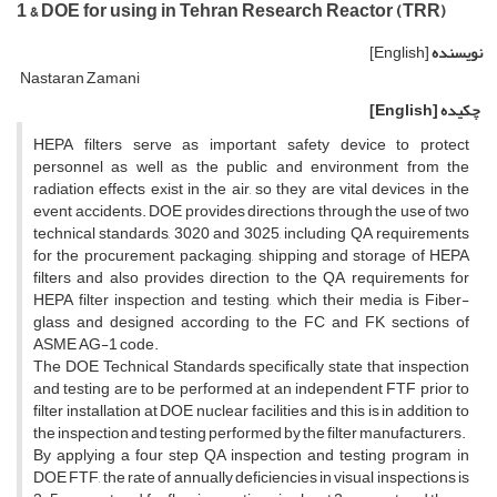
1 & DOE for using in Tehran Research Reactor (TRR)
نویسنده
[English]
Nastaran Zamani
چکیده
[English]
HEPA filters serve as important safety device to protect
personnel as well as the public and environment from the
radiation effects exist in the air, so they are vital devices in the
event accidents. DOE provides directions through the use of two
technical standards, 3020 and 3025, including QA requirements
for the procurement, packaging, shipping and storage of HEPA
filters and also provides direction to the QA requirements for
HEPA filter inspection and testing, which their media is Fiber-
glass and designed according to the FC and FK sections of
ASME AG-1 code.
The DOE Technical Standards specifically state that inspection
and testing are to be performed at an independent FTF prior to
filter installation at DOE nuclear facilities and this is in addition to
the inspection and testing performed by the filter manufacturers.
By applying a four step QA inspection and testing program in
DOE FTF, the rate of annually deficiencies in visual inspections is