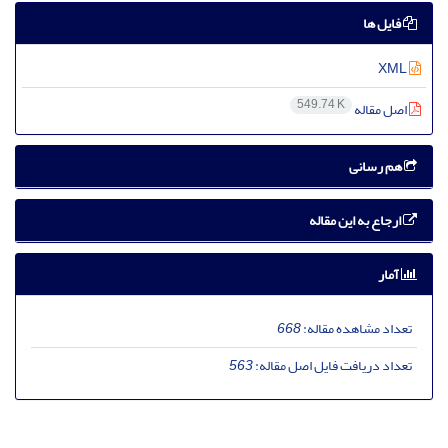
فایل ها
XML
549.74 K
اصل مقاله
هم رسانی
ارجاع به این مقاله
آمار
تعداد مشاهده مقاله:
668
تعداد دریافت فایل اصل مقاله:
563