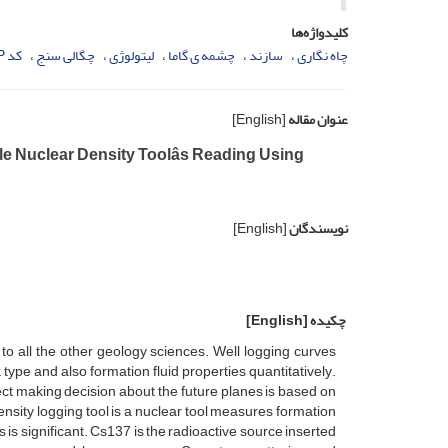
کلیدواژه‌ها
چاه ‌نگاری
سازند
چشمه‌ ی گاما
لیتولوژی
چگالی‌ سنج
کد MCNP
عنوان مقاله
[English]
e Nuclear Density Toolâs Reading Using
نویسندگان
[English]
چکیده
[English]
 to all the other geology sciences. Well logging curves
 type and also formation fluid properties quantitatively.
ect making decision about the future planes is based on
nsity logging tool is a nuclear tool measures formation
 is significant. Cs137 is the radioactive source inserted