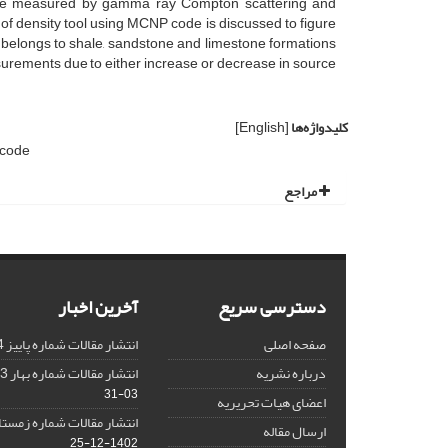
 are measured by gamma ray Compton scattering and
of density tool using MCNP code is discussed to figure
um belongs to shale, sandstone and limestone formations
surements due to either increase or decrease in source
کلیدواژه‌ها
[English]
code
مراجع
دسترسی سریع
آخرین اخبار
صفحه اصلی
انتشار مقالات شماره پاییز 1404
درباره نشریه
انتشار مقالات شماره بهار 1403 نشریه
03-31
اعضای هیات تحریریه
انتشار مقالات شماره زمستان 1402 نش
ارسال مقاله
1402-12-25