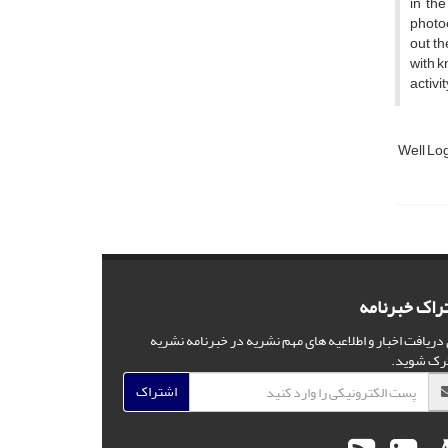
in th
photoe
out th
with k
activit
Well Lo
راک خبرنامه
 دریافت اخبار و اطلاعیه های مهم نشریه در خبرنامه نشریه
رک شوید.
اشتراک