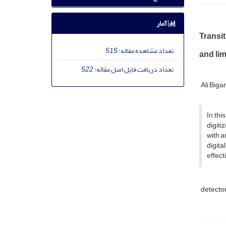
آمار
Transi
تعداد مشاهده مقاله:
515
and lim
تعداد دریافت فایل اصل مقاله:
522
Ali Big
In thi
digiti
with a
digita
effecti
detecto