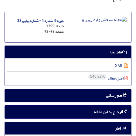
دوره 9، شماره 4 - شماره پیاپی 33
خرداد 1399
صفحه
73-78
فایل ها
XML
546.92 K
اصل مقاله
هم رسانی
ارجاع به این مقاله
آمار