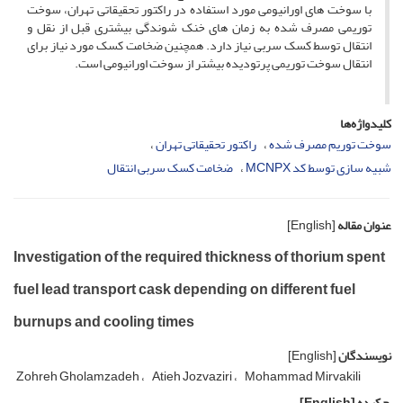
با سوخت های اورانیومی مورد استفاده در راکتور تحقیقاتی تهران، سوخت
توریمی مصرف شده به زمان های خنک شوندگی بیشتری قبل از نقل و
انتقال توسط کسک سربی نیاز دارد. همچنین ضخامت کسک مورد نیاز برای
انتقال سوخت توریمی پرتودیده بیشتر از سوخت اورانیومی است.
کلیدواژه‌ها
سوخت توریم مصرف شده
راکتور تحقیقاتی تهران
شبیه سازی توسط کد MCNPX
ضخامت کسک سربی انتقال
عنوان مقاله
[English]
Investigation of the required thickness of thorium spent
fuel lead transport cask depending on different fuel
burnups and cooling times
نویسندگان
[English]
Zohreh Gholamzadeh
Atieh Jozvaziri
Mohammad Mirvakili
چکیده
[English]