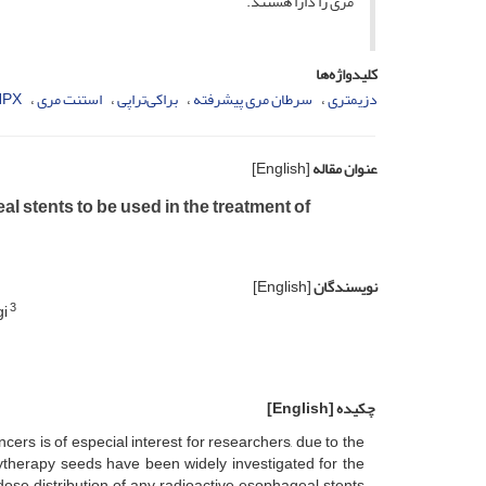
مری را دارا هستند.
کلیدواژه‌ها
دزیمتری
سرطان مری پیشرفته
براکی‌تراپی
استنت مری
PX
عنوان مقاله
[English]
 stents to be used in the treatment of
نویسندگان
[English]
3
gi
چکیده
[English]
rs is of especial interest for researchers, due to the
chytherapy seeds have been widely investigated for the
dose distribution of any radioactive esophageal stents