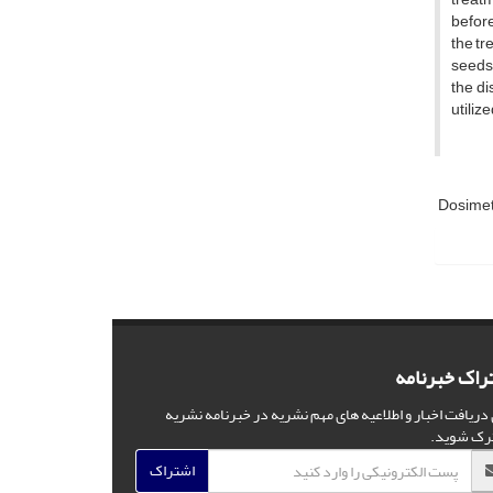
before
the t
seeds.
the di
utiliz
Dosime
راک خبرنامه
 دریافت اخبار و اطلاعیه های مهم نشریه در خبرنامه نشریه
رک شوید.
اشتراک