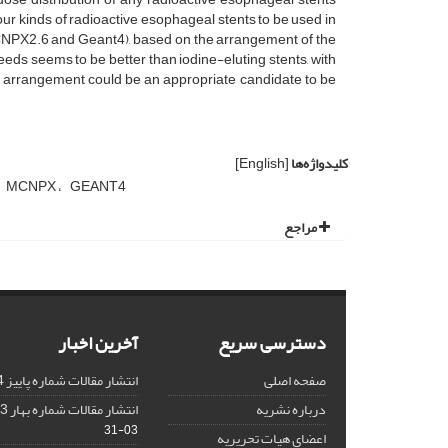
ur kinds of radioactive esophageal stents to be used in
CNPX2.6 and Geant4), based on the arrangement of the
eeds seems to be better than iodine-eluting stents, with
s arrangement could be an appropriate candidate to be
کلیدواژه‌ها
[English]
MCNPX
GEANT4
مراجع
دسترسی سریع
آخرین اخبار
صفحه اصلی
انتشار مقالات شماره پاییز 1404
درباره نشریه
انتشار مقالات شماره بهار 1403 نشریه
03-31
اعضای هیات تحریریه