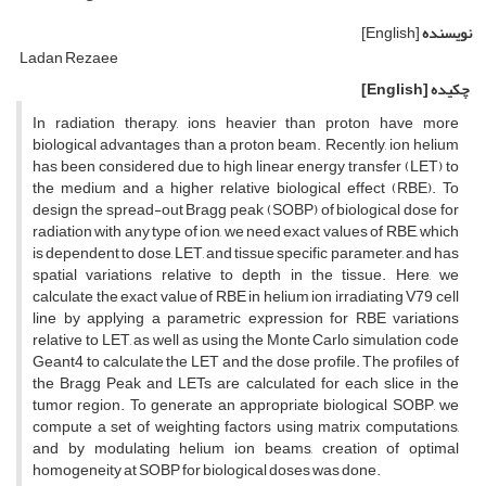
نویسنده
[English]
Ladan Rezaee
چکیده
[English]
In radiation therapy, ions heavier than proton have more
biological advantages than a proton beam. Recently, ion helium
has been considered due to high linear energy transfer (LET) to
the medium and a higher relative biological effect (RBE). To
design the spread-out Bragg peak (SOBP) of biological dose for
radiation with any type of ion, we need exact values of RBE, which
is dependent to dose, LET, and tissue specific parameter, and has
spatial variations relative to depth in the tissue. Here, we
calculate the exact value of RBE in helium ion irradiating V79 cell
line by applying a parametric expression for RBE variations
relative to LET, as well as using the Monte Carlo simulation code
Geant4 to calculate the LET and the dose profile. The profiles of
the Bragg Peak and LETs are calculated for each slice in the
tumor region. To generate an appropriate biological SOBP, we
compute a set of weighting factors using matrix computations,
and by modulating helium ion beams, creation of optimal
homogeneity at SOBP for biological doses was done.