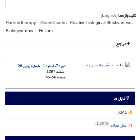
کلیدواژه‌ها
[English]
Hadron therapy
Geant4 code
Relative biological effectiveness
Biological dose
Helium
مراجع
دوره 7، شماره 1 - شماره پیاپی 26
اسفند 1397
صفحه
45-56
فایل ها
XML
1.36 M
اصل مقاله