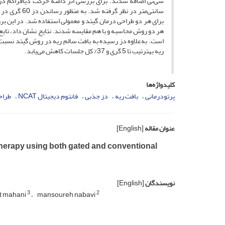
هر دو روش محاسبه و با هم مقایسه شدند. نتایج نشان داد، تابع 
ریه به­ترتیب تا 5 گری و 37% کل جلسات کاهش می‌یابد.
کلیدواژه‌ها
پرتودرمانی
بافت ریه
دز جذبی
فانتوم دیجیتال NCAT
طراح
عنوان مقاله
[English]
 therapy using both gated and conventional
نویسندگان
[English]
3
2
at mahani
mansoureh nabavi