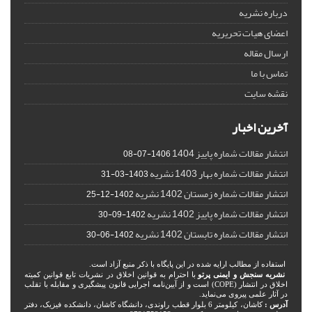
درباره نشریه
اعضای هیات تحریریه
ارسال مقاله
تماس با ما
نقشه سایت
آخرین اخبار
انتشار مقالات شماره پاییز 1404
1406-07-08
انتشار مقالات شماره بهار 1403 نشریه
1403-03-31
انتشار مقالات شماره زمستان 1402 نشریه
1402-12-25
انتشار مقالات شماره پاییز 1402 نشریه
1402-09-30
انتشار مقالات شماره تابستان 1402 نشریه
1402-06-30
استفاده از مطالب ارایه شده در این پایگاه با ذکر منبع آزاد است.
نشریه سنجش و ایمنی پرتو
با احترام به قوانین اخلاق در نشریات تابع قوانین کمیته
اخلاق در انتشار (COPE) است و از آیین‌نامه اجرایی قانون پیشگیری و مقابله با تقلب
در آثار علمی پیروی می‌نماید.
آدرس :
کاشان، کیلومتر 6 بلوار قطب راوندی، دانشگاه کاشان، دانشکده فیزیک، دفتر