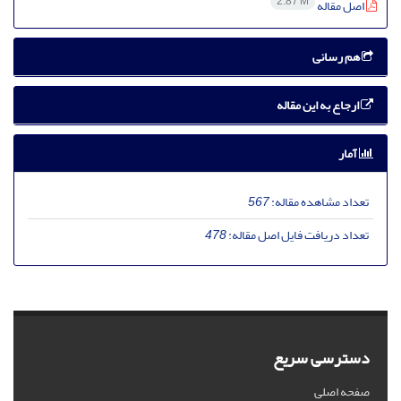
2.87 M
اصل مقاله
هم رسانی
ارجاع به این مقاله
آمار
تعداد مشاهده مقاله:
567
تعداد دریافت فایل اصل مقاله:
478
دسترسی سریع
صفحه اصلی