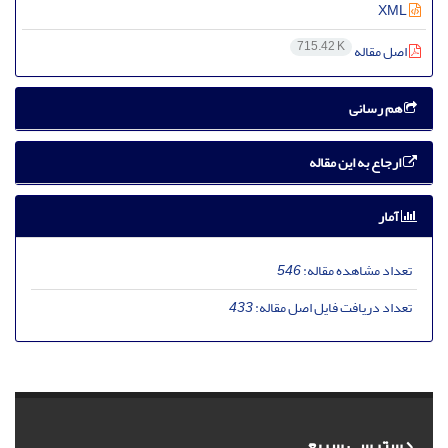
XML
715.42 K
اصل مقاله
هم رسانی
ارجاع به این مقاله
آمار
تعداد مشاهده مقاله:
546
تعداد دریافت فایل اصل مقاله:
433
دسترسی سریع