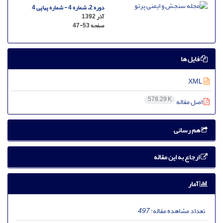
دوره 2، شماره 4 - شماره پیاپی 4
آذر 1392
صفحه
47-53
فایل ها
XML
578.29 K
اصل مقاله
هم رسانی
ارجاع به این مقاله
آمار
تعداد مشاهده مقاله:
497