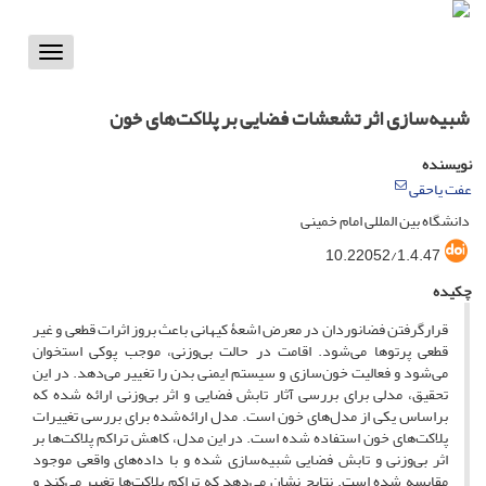
Toggle
vigation
شبیه‌سازی اثر تشعشات فضایی بر پلاکت‌های خون
نویسنده
عفت یاحقی
دانشگاه بین المللی امام خمینی
10.22052/1.4.47
چکیده
قرار‌گرفتن فضانوردان در معرض اشعۀ کیهانی باعث بروز اثرات قطعی و غیر
قطعی پرتوها می‌شود. اقامت در حالت بی‌وزنی، موجب پوکی استخوان
می‌شود و فعالیت خون‌سازی و سیستم ایمنی بدن را تغییر می‌دهد‌. در این
تحقیق، مدلی برای بررسی آثار تابش فضایی و اثر بی‌وزنی ارائه شده که
براساس یکی از مدل‌های خون است. مدل ارائه‌شده برای بررسی تغییرات
پلاکت‌های خون استفاده شده است. در این مدل، کاهش تراکم پلاکت‌ها بر
اثر بی‌وزنی و تابش فضایی شبیه‌سازی شده و با داده‌های واقعی موجود
مقایسه شده است. نتایج نشان می‌دهد که تراکم پلاکت‌ها تغییر می‌کند و