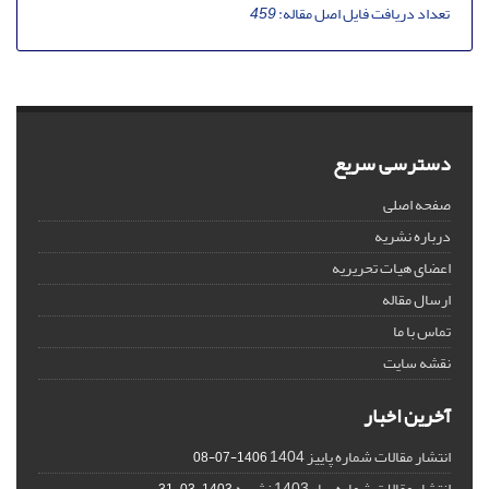
تعداد دریافت فایل اصل مقاله:
459
دسترسی سریع
صفحه اصلی
درباره نشریه
اعضای هیات تحریریه
ارسال مقاله
تماس با ما
نقشه سایت
آخرین اخبار
انتشار مقالات شماره پاییز 1404
1406-07-08
انتشار مقالات شماره بهار 1403 نشریه