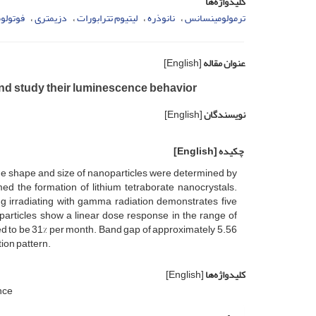
کلیدواژه‌ها
ترمولومینسانس
نانوذره
لیتیوم تترابورات
دزیمتری
فوتولو
عنوان مقاله
[English]
d study their luminescence behavior
نویسندگان
[English]
چکیده
[English]
e shape and size of nanoparticles were determined by
ed the formation of lithium tetraborate nanocrystals.
g irradiating with gamma radiation demonstrates five
articles show a linear dose response in the range of
ed to be 31% per month. Band gap of approximately 5.56
ion pattern.
کلیدواژه‌ها
[English]
nce