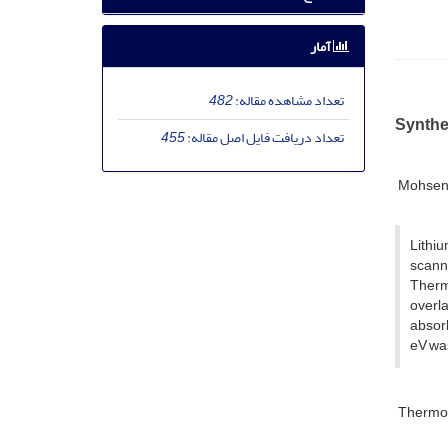
آمار
تعداد مشاهده مقاله:
482
Synthe
تعداد دریافت فایل اصل مقاله:
455
Mohsen
Lithi
scann
Therm
overl
absorb
eV was
Thermo