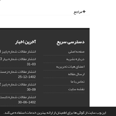
7
مراجع
دسترسی سریع
آخرین اخبار
صفحه اصلی
انتشار مقالات شماره پاییز 1404
درباره نشریه
انتشار مقالات شماره بهار 1403 نشریه
03-31
اعضای هیات تحریریه
انتشار مقالات شماره زمستان 1402 نش
ارسال مقاله
1402-12-25
تماس با ما
انتشار مقالات شماره پاییز 1402 نشریه
نقشه سایت
09-30
انتشار مقالات شماره تابستان 1402 نش
1402-06-30
این وب سایت از کوکی ها برای اطمینان از ارائه بهترین خدمات استفاده می کند.
© سامانه مدیریت نشریات علمی.
قدرت گرفته از
سیناوب