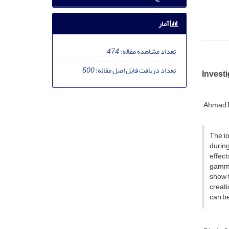
آمار
تعداد مشاهده مقاله:
474
تعداد دریافت فایل اصل مقاله:
500
Investi
Ahmad 
The io
during
effect
gamma
show t
creati
can be