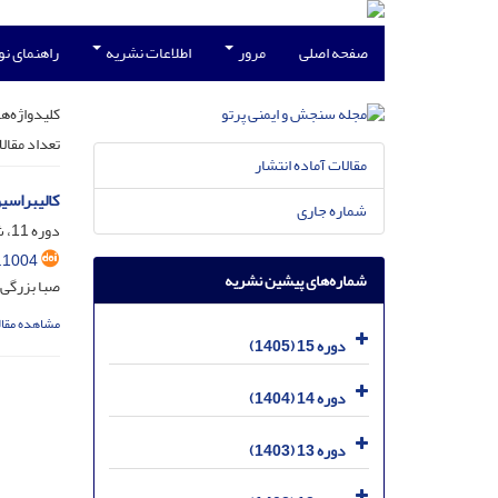
صفحه اصلی
مرور
اطلاعات نشریه
راهنمای ن
کلیدواژه‌ها
تعداد مقال
مقالات آماده انتشار
کالیبراسی
شماره جاری
دوره 11، شماره 3، آذر 1401، صفحه
.1004
شماره‌های پیشین نشریه
صبا بزرگی؛
مشاهده مقال
دوره 15 (1405)
دوره 14 (1404)
دوره 13 (1403)