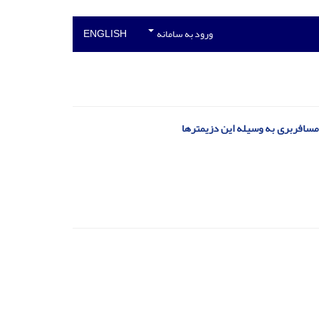
ورود به سامانه
ENGLISH
 مسافربری به وسیله این دزیمترها