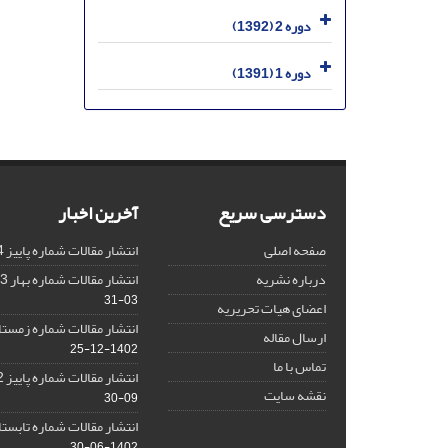
دوره 2 (1392)
دوره 1 (1391)
دسترسی سریع
آخرین اخبار
صفحه اصلی
انتشار مقالات شماره پاییز 1404
درباره نشریه
انتشار مقالات شماره بهار 1403 نشریه
03-31
اعضای هیات تحریریه
انتشار مقالات شماره زمستان 1402 نش
ارسال مقاله
1402-12-25
تماس با ما
انتشار مقالات شماره پاییز 1402 نشریه
نقشه سایت
09-30
انتشار مقالات شماره تابستان 1402 نش
1402-06-30