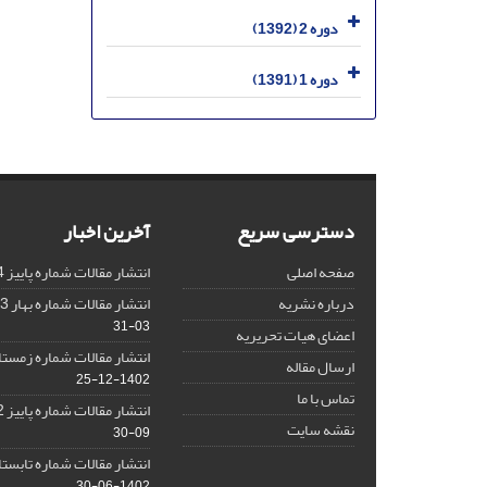
دوره 2 (1392)
دوره 1 (1391)
دسترسی سریع
آخرین اخبار
صفحه اصلی
انتشار مقالات شماره پاییز 1404
درباره نشریه
انتشار مقالات شماره بهار 1403 نشریه
03-31
اعضای هیات تحریریه
انتشار مقالات شماره زمستان 1402 نش
ارسال مقاله
1402-12-25
تماس با ما
انتشار مقالات شماره پاییز 1402 نشریه
نقشه سایت
09-30
انتشار مقالات شماره تابستان 1402 نش
1402-06-30