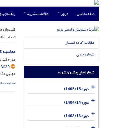
صفحه اصلی
مرور
اطلاعات نشریه
راهنمای ن
کلیدواژه‌ها
تعداد مقال
مقالات آماده انتشار
محاسبه کمی
شماره جاری
دوره 11، شماره 1، خرداد 1401، صفحه
13639
شماره‌های پیشین نشریه
مجتبی مکا
مشاهده مقال
دوره 15 (1405)
دوره 14 (1404)
دوره 13 (1403)