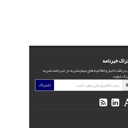
راک خبرنامه
 دریافت اخبار و اطلاعیه های مهم نشریه در خبرنامه نشریه
رک شوید.
اشتراک