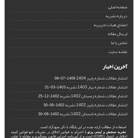
صفحه اصلی
درباره نشریه
اعضای هیات تحریریه
ارسال مقاله
تماس با ما
نقشه سایت
آخرین اخبار
انتشار مقالات شماره پاییز 1404
1406-07-08
انتشار مقالات شماره بهار 1403 نشریه
1403-03-31
انتشار مقالات شماره زمستان 1402 نشریه
1402-12-25
انتشار مقالات شماره پاییز 1402 نشریه
1402-09-30
انتشار مقالات شماره تابستان 1402 نشریه
1402-06-30
استفاده از مطالب ارایه شده در این پایگاه با ذکر منبع آزاد است.
نشریه سنجش و ایمنی پرتو
با احترام به قوانین اخلاق در نشریات تابع قوانین کمیته
اخلاق در انتشار (COPE) است و از آیین‌نامه اجرایی قانون پیشگیری و مقابله با تقلب