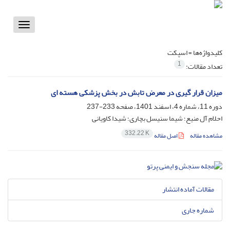
Toggle
vigation
کلیدواژه‌ها =
اسپکت
1
تعداد مقالات:
میزان قرار گیری در معرض تابش در بخش پزشکی هسته ای
دوره 11، شماره 4، اسفند 1401، صفحه
233-237
احلام آل منیع؛ شیما سنیسل بچاری؛ شیدا کاویانی
332.22 K
مشاهده مقاله
اصل مقاله
مقالات آماده انتشار
شماره جاری