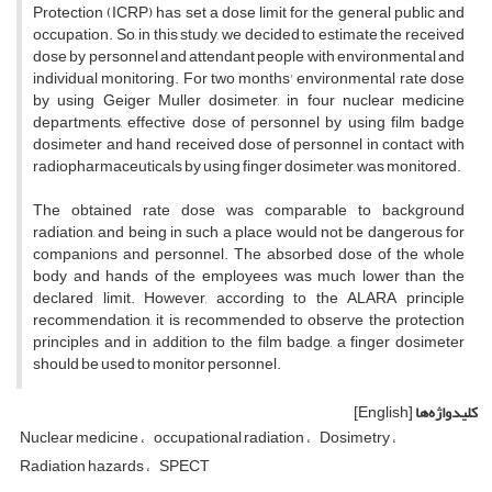
Protection (ICRP) has set a dose limit for the general public and
occupation. So, in this study, we decided to estimate the received
dose by personnel and attendant people with environmental and
individual monitoring. For two months' environmental rate dose
by using Geiger Muller dosimeter, in four nuclear medicine
departments, effective dose of personnel by using film badge
dosimeter and hand received dose of personnel in contact with
radiopharmaceuticals by using finger dosimeter, was monitored.
The obtained rate dose was comparable to background
radiation, and being in such a place would not be dangerous for
companions and personnel. The absorbed dose of the whole
body and hands of the employees was much lower than the
declared limit. However, according to the ALARA principle
recommendation, it is recommended to observe the protection
principles and in addition to the film badge, a finger dosimeter
should be used to monitor personnel.
کلیدواژه‌ها
[English]
Nuclear medicine
occupational radiation
Dosimetry
Radiation hazards
SPECT