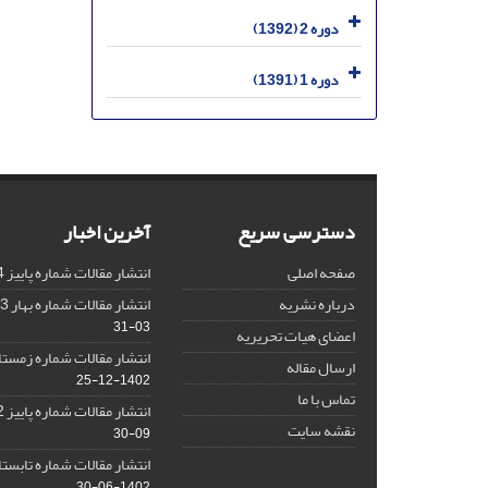
دوره 2 (1392)
دوره 1 (1391)
دسترسی سریع
آخرین اخبار
صفحه اصلی
انتشار مقالات شماره پاییز 1404
درباره نشریه
انتشار مقالات شماره بهار 1403 نشریه
03-31
اعضای هیات تحریریه
انتشار مقالات شماره زمستان 1402 نش
ارسال مقاله
1402-12-25
تماس با ما
انتشار مقالات شماره پاییز 1402 نشریه
نقشه سایت
09-30
انتشار مقالات شماره تابستان 1402 نش
1402-06-30