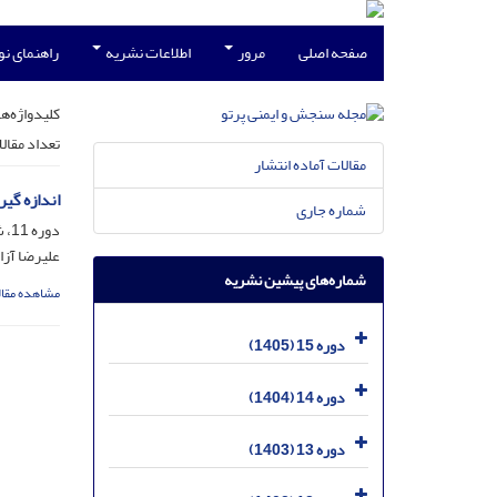
صفحه اصلی
مرور
اطلاعات نشریه
راهنمای ن
کلیدواژه‌ها
تعداد مقال
مقالات آماده انتشار
اندازه گی
شماره جاری
دوره 11، شماره 4، اسفند 1401، صفحه
علیرضا آزا
شماره‌های پیشین نشریه
مشاهده مقال
دوره 15 (1405)
دوره 14 (1404)
دوره 13 (1403)