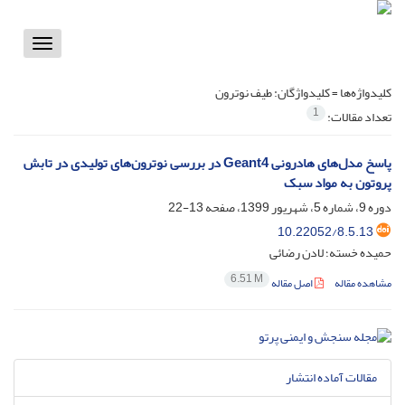
Toggle
vigation
کلیدواژه‌ها =
کلیدواژگان: طیف نوترون
1
تعداد مقالات:
پاسخ مدل‌های هادرونی Geant4 در بررسی نوترون‌های تولیدی در تابش
پروتون به مواد سبک
دوره 9، شماره 5، شهریور 1399، صفحه
13-22
10.22052/8.5.13
حمیده خسته؛ لادن رضائی
6.51 M
مشاهده مقاله
اصل مقاله
مقالات آماده انتشار