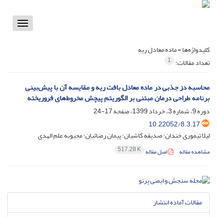
Toggle
vigation
کلیدواژه‌ها =
ماده معادل ریه
1
تعداد مقالات:
محاسبه دز جذبی در ماده معادل بافت ریه و مقایسه آن با پیش‌بینی
برنامه طراحی درمان مبتنی بر الگوریتم پیچش مخروط‌های فروریخته
دوره 9، شماره 3، خرداد 1399، صفحه
17-24
10.22052/8.3.17
لیلا تیموری خندان؛ صدیقه کاشیان؛ پیمان رضائیان؛ محبوبه علم الهدی
517.28 K
مشاهده مقاله
اصل مقاله
مقالات آماده انتشار