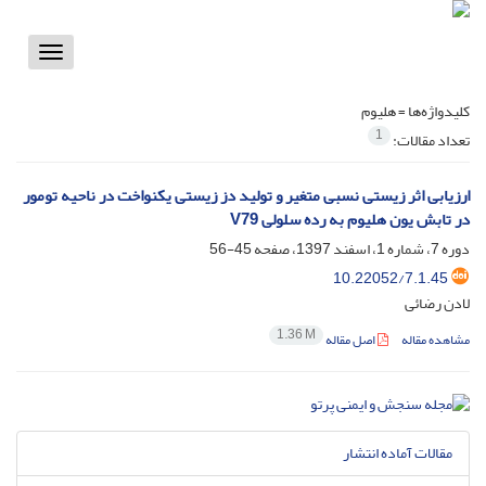
Toggle
vigation
کلیدواژه‌ها =
هلیوم
1
تعداد مقالات:
ارزیابی اثر زیستی نسبی متغیر و تولید دز زیستی یکنواخت در ناحیه تومور
در تابش یون هلیوم به رده سلولی V79
دوره 7، شماره 1، اسفند 1397، صفحه
45-56
10.22052/7.1.45
لادن رضائی
1.36 M
مشاهده مقاله
اصل مقاله
مقالات آماده انتشار