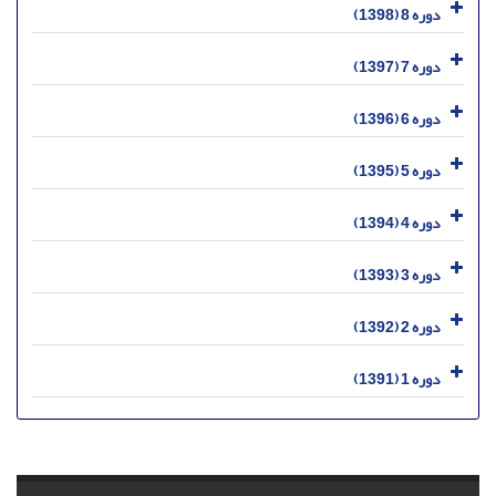
دوره 8 (1398)
دوره 7 (1397)
دوره 6 (1396)
دوره 5 (1395)
دوره 4 (1394)
دوره 3 (1393)
دوره 2 (1392)
دوره 1 (1391)