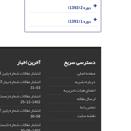
دوره 2 (1392)
دوره 1 (1391)
دسترسی سریع
آخرین اخبار
صفحه اصلی
انتشار مقالات شماره پاییز 1404
درباره نشریه
انتشار مقالات شماره بهار 1403 نشریه
03-31
اعضای هیات تحریریه
انتشار مقالات شماره زمستان 1402 نش
ارسال مقاله
1402-12-25
تماس با ما
انتشار مقالات شماره پاییز 1402 نشریه
نقشه سایت
09-30
انتشار مقالات شماره تابستان 1402 نش
1402-06-30