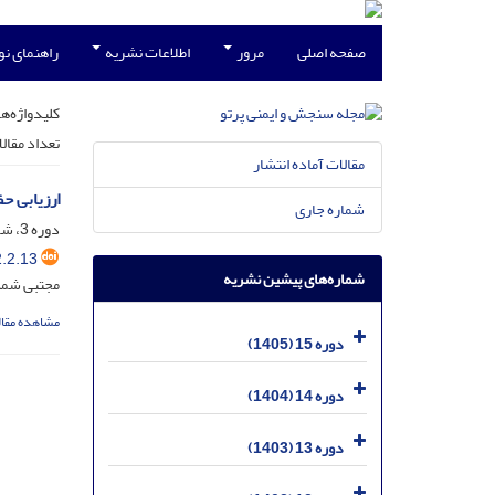
صفحه اصلی
مرور
اطلاعات نشریه
راهنمای ن
کلیدواژه‌ها
تعداد مقال
مقالات آماده انتشار
ارزیابی حفاظ سامانه تصوی
شماره جاری
دوره 3، شماره 2، خرداد 1393، صفحه
.2.13
شماره‌های پیشین نشریه
مجتبی شمس
مشاهده مقال
دوره 15 (1405)
دوره 14 (1404)
دوره 13 (1403)