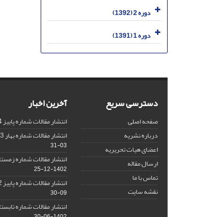
دوره 2 (1392)
دوره 1 (1391)
دسترسی سریع
آخرین اخبار
صفحه اصلی
انتشار مقالات شماره پاییز 1404
درباره نشریه
انتشار مقالات شماره بهار 1403 نشریه
03-31
اعضای هیات تحریریه
انتشار مقالات شماره زمستان 1402 نش
ارسال مقاله
1402-12-25
تماس با ما
انتشار مقالات شماره پاییز 1402 نشریه
نقشه سایت
09-30
انتشار مقالات شماره تابستان 1402 نش
1402-06-30