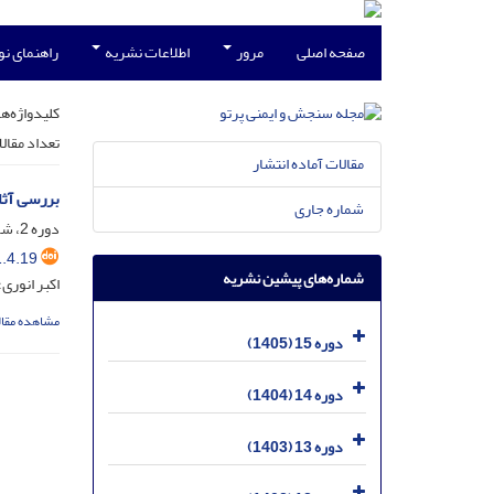
صفحه اصلی
مرور
اطلاعات نشریه
راهنمای ن
کلیدواژه‌ها
تعداد مقال
مقالات آماده انتشار
بررسی آثا
شماره جاری
دوره 2، شماره 4، آذر 1392، صفحه
.4.19
شماره‌های پیشین نشریه
اکبر انوری
مشاهده مقال
دوره 15 (1405)
دوره 14 (1404)
دوره 13 (1403)