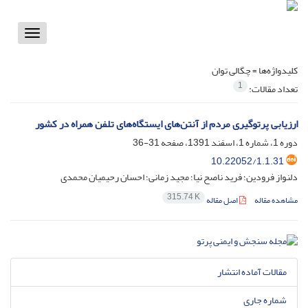
Toggle
vigation
کلیدواژه‌ها =
چگالی توان
1
تعداد مقالات:
ارزیابی پرتوگیری مردم از آنتن‌های ایستگاه‌های تلفن همراه در کشور
دوره 1، شماره 1، اسفند 1391، صفحه
31-36
10.22052/1.1.31
دلنواز فرودین؛ فرید ناصح نیا؛ مجید زمانی؛ احسان رحیمیان محمدی
315.74 K
مشاهده مقاله
اصل مقاله
مقالات آماده انتشار
شماره جاری