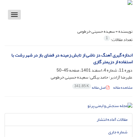
Toggle
vigation
نویسنده =
سعیده حسینی خرطومی
1
تعداد مقالات:
اندازه گیری آهنگ دز ناشی از تابش زمینه در فضای باز در شهر رشت با
استفاده از دزیمتر گازی
دوره 11، شماره 4، اسفند 1401، صفحه
45-50
علیرضا آزادبر؛ حامد بیگلی؛ سعیده حسینی خرطومی
341.85 K
مشاهده مقاله
اصل مقاله
مقالات آماده انتشار
شماره جاری