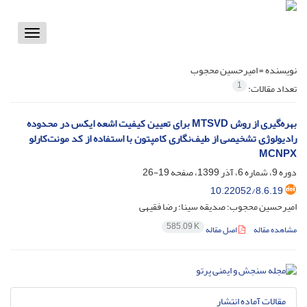
Toggle
vigation
نویسنده =
امیرحسین محجوب
1
تعداد مقالات:
بهره‌گیری از روش MTSVD برای تعیین کیفیت اشعه ایکس در محدوده
رادیولوژی تشخیصی از طیف‌نگاری کامپتون با استفاده از کد مونت‌کارلو
MCNPX
دوره 9، شماره 6، آذر 1399، صفحه
19-26
10.22052/8.6.19
امیرحسین محجوب؛ صدیقه سینا؛ رضا فقیهی
585.09 K
مشاهده مقاله
اصل مقاله
مقالات آماده انتشار